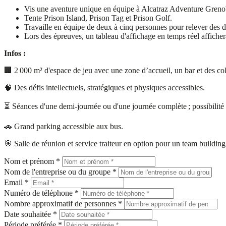
Vis une aventure unique en équipe à Alcatraz Adventure Greno
Tente Prison Island, Prison Tag et Prison Golf.
Travaille en équipe de deux à cinq personnes pour relever des 
Lors des épreuves, un tableau d'affichage en temps réel afficher
Infos :
🏢 2 000 m² d'espace de jeu avec une zone d’accueil, un bar et des col
🧠 Des défis intellectuels, stratégiques et physiques accessibles.
⏳ Séances d'une demi-journée ou d'une journée complète ; possibilité 
🚗 Grand parking accessible aux bus.
🎯 Salle de réunion et service traiteur en option pour un team buildin
Nom et prénom *
Nom de l'entreprise ou du groupe *
Email *
Numéro de téléphone *
Nombre approximatif de personnes *
Date souhaitée *
Période préférée *