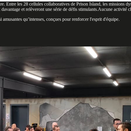
e. Entre les 28 cellules collaboratives de Prison Island, les missions d
avantage et relèveront une série de défis stimulants.Aucune activité cla
i amusantes qu’intenses, conçues pour renforcer l'esprit d'équipe.