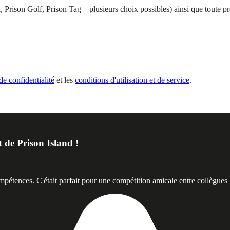
nd, Prison Golf, Prison Tag – plusieurs choix possibles) ainsi que toute
de confidentialité
et les
conditions d'utilisation et de service
.
 de Prison Island !
ompétences. C'était parfait pour une compétition amicale entre collègues 