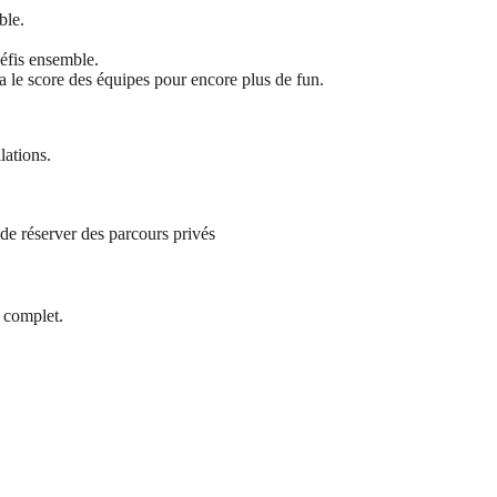
ble.
défis ensemble.
a le score des équipes pour encore plus de fun.
lations.
de réserver des parcours privés
g complet.