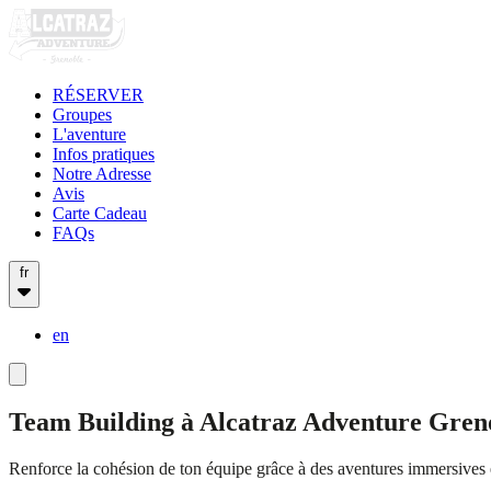
RÉSERVER
Groupes
L'aventure
Infos pratiques
Notre Adresse
Avis
Carte Cadeau
FAQs
fr
en
Team Building à Alcatraz Adventure Gren
Renforce la cohésion de ton équipe grâce à des aventures immersives e