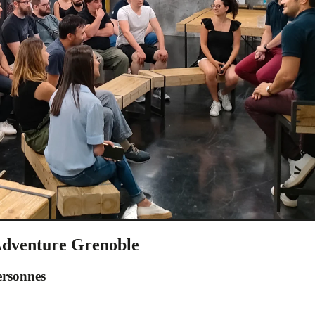
Adventure Grenoble
ersonnes