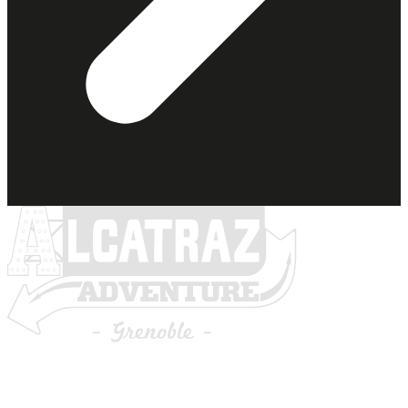
En partenariat avec