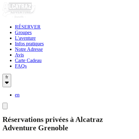
RÉSERVER
Groupes
L'aventure
Infos pratiques
Notre Adresse
Avis
Carte Cadeau
FAQs
fr
en
Réservations privées à Alcatraz
Adventure Grenoble